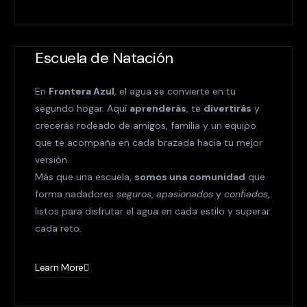
Escuela de Natación
En
Frontera Azul
, el agua se convierte en tu
segundo hogar. Aquí
aprenderás
, te
divertirás
y
crecerás rodeado de amigos, familia y un equipo
que te acompaña en cada brazada hacia tu mejor
versión.
Más que una escuela,
somos una comunidad
que
forma nadadores
seguros
,
apasionados
y
confiados
,
listos para disfrutar el agua en cada estilo y superar
cada reto.
Learn More