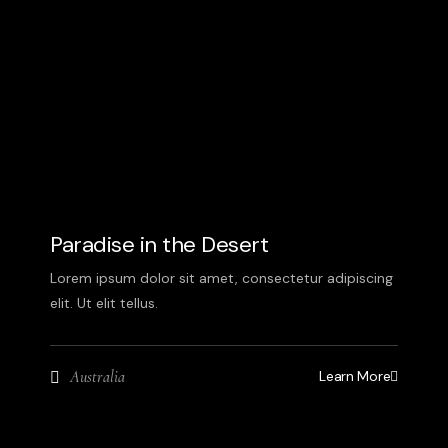
Paradise in the Desert
Lorem ipsum dolor sit amet, consectetur adipiscing
elit. Ut elit tellus.
Learn More
Australia