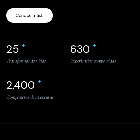
Conoce más
+
+
25
630
Transformando vidas
Experiencias compartidas
+
2,400
Compañeros de aventuras