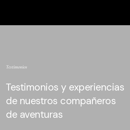
Testimonios
Testimonios y experiencias
de nuestros compañeros
de aventuras