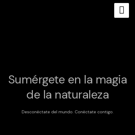
Skip
to
content
Sumérgete en la magia
de la naturaleza
Desconéctate del mundo. Conéctate contigo.