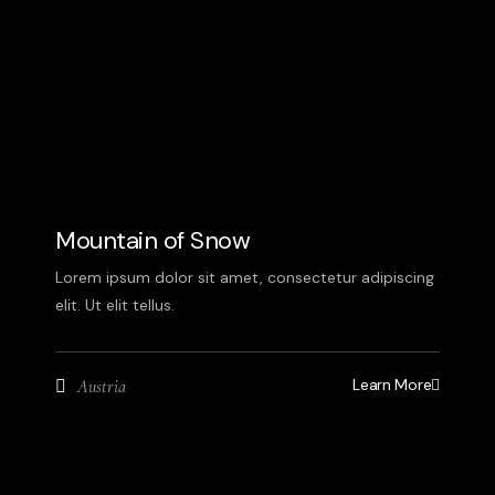
Mountain of Snow
Lorem ipsum dolor sit amet, consectetur adipiscing
elit. Ut elit tellus.
Learn More
Austria