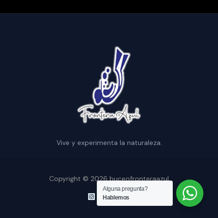
Vive y experimenta la naturaleza.
Copyright © 2026 buceofronteraazul
Alguna pregunta?
Hablemos