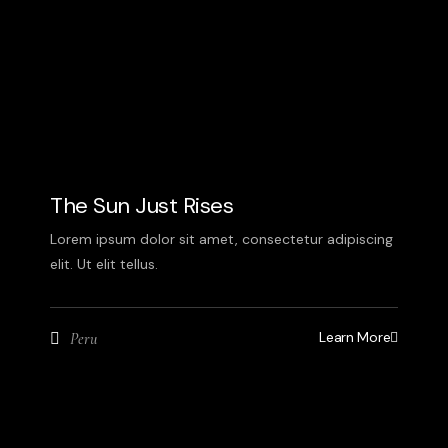
The Sun Just Rises
Lorem ipsum dolor sit amet, consectetur adipiscing
elit. Ut elit tellus.
Learn More
Peru