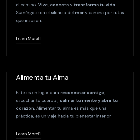
el camino.
Vive
,
conecta
y
transforma tu vida
.
Sumérgete en el silencio del
mar
y camina por rutas
que inspiran.
Learn More
Alimenta tu Alma
Este es un lugar para
reconectar contigo
,
escuchar tu cuerpo ,
calmar tu mente y abrir tu
corazón
. Alimentar tu alma es más que una
práctica, es un viaje hacia tu bienestar interior.
Learn More