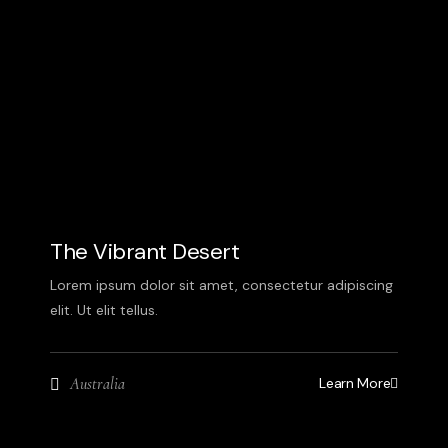
The Vibrant Desert
Lorem ipsum dolor sit amet, consectetur adipiscing
elit. Ut elit tellus.
Learn More
Australia