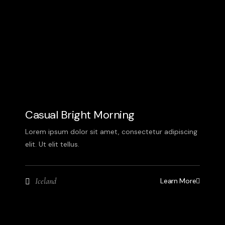
Casual Bright Morning
Lorem ipsum dolor sit amet, consectetur adipiscing
elit. Ut elit tellus.
Learn More
Iceland