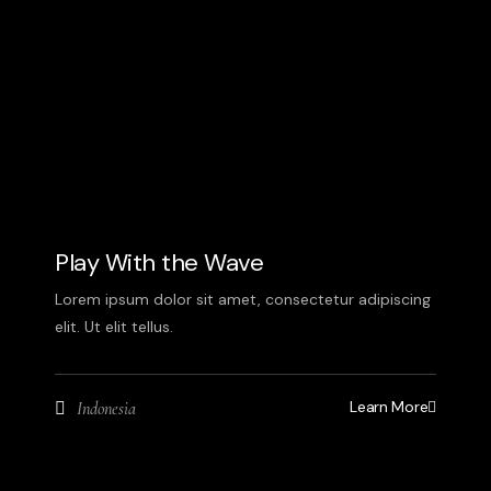
Play With the Wave
Lorem ipsum dolor sit amet, consectetur adipiscing
elit. Ut elit tellus.
Learn More
Indonesia