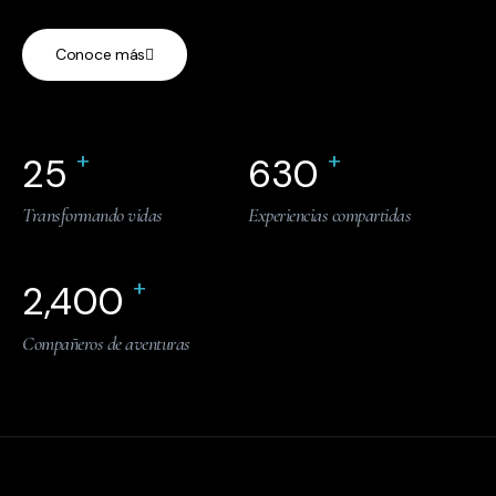
Conoce más
+
+
25
630
Transformando vidas
Experiencias compartidas
+
2,400
Compañeros de aventuras