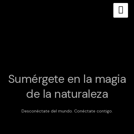
Skip
to
content
Sumérgete en la magia
de la naturaleza
Desconéctate del mundo. Conéctate contigo.