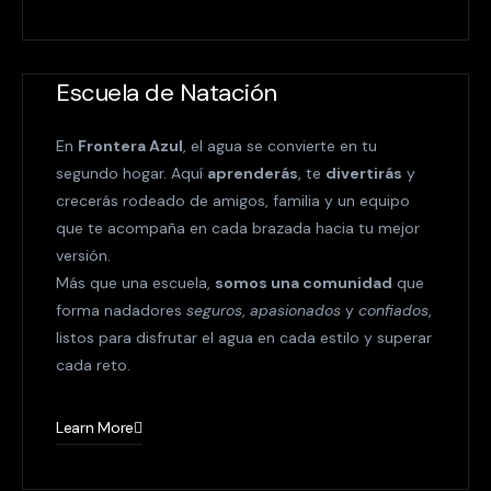
Escuela de Natación
En
Frontera Azul
, el agua se convierte en tu
segundo hogar. Aquí
aprenderás
, te
divertirás
y
crecerás rodeado de amigos, familia y un equipo
que te acompaña en cada brazada hacia tu mejor
versión.
Más que una escuela,
somos una comunidad
que
forma nadadores
seguros
,
apasionados
y
confiados
,
listos para disfrutar el agua en cada estilo y superar
cada reto.
Learn More