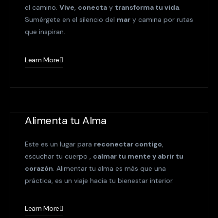
el camino.
Vive
,
conecta
y
transforma tu vida
.
Sumérgete en el silencio del
mar
y camina por rutas
que inspiran.
Learn More
Alimenta tu Alma
Este es un lugar para
reconectar contigo
,
escuchar tu cuerpo ,
calmar tu mente y abrir tu
corazón
. Alimentar tu alma es más que una
práctica, es un viaje hacia tu bienestar interior.
Learn More