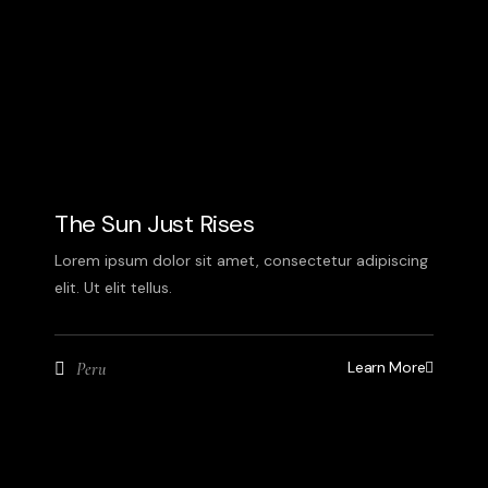
The Sun Just Rises
Lorem ipsum dolor sit amet, consectetur adipiscing
elit. Ut elit tellus.
Learn More
Peru