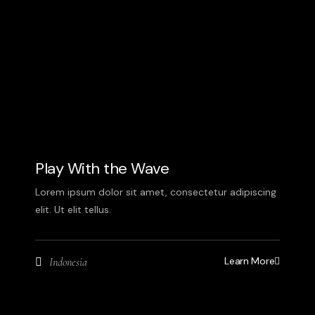
Play With the Wave
Lorem ipsum dolor sit amet, consectetur adipiscing
elit. Ut elit tellus.
Learn More
Indonesia