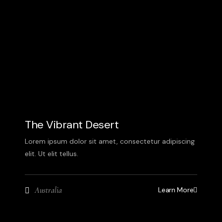
The Vibrant Desert
Lorem ipsum dolor sit amet, consectetur adipiscing
elit. Ut elit tellus.
Learn More
Australia