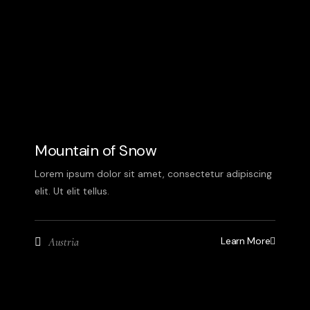
Mountain of Snow
Lorem ipsum dolor sit amet, consectetur adipiscing
elit. Ut elit tellus.
Learn More
Austria