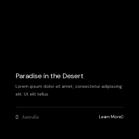
Paradise in the Desert
Lorem ipsum dolor sit amet, consectetur adipiscing
elit. Ut elit tellus.
Learn More
Australia