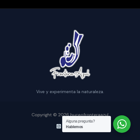
Vive y experimenta la naturaleza.
Copyright © 2026 buceofronteraazul
Alguna pregunta?
Hablemos