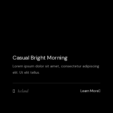
Casual Bright Morning
Lorem ipsum dolor sit amet, consectetur adipiscing
elit. Ut elit tellus.
Learn More
Iceland