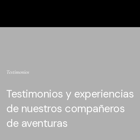
Testimonios
Testimonios y experiencias
de nuestros compañeros
de aventuras