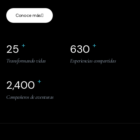
Conoce más
+
+
25
630
Transformando vidas
Experiencias compartidas
+
2,400
Compañeros de aventuras