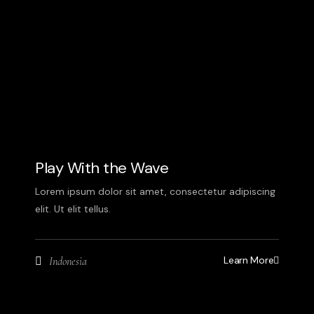
Play With the Wave
Lorem ipsum dolor sit amet, consectetur adipiscing
elit. Ut elit tellus.
Learn More
Indonesia