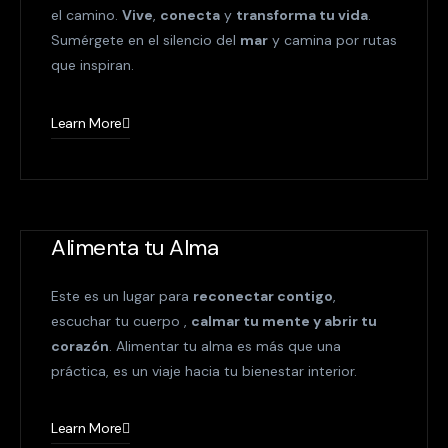
el camino.
Vive
,
conecta
y
transforma tu vida
.
Sumérgete en el silencio del
mar
y camina por rutas
que inspiran.
Learn More
Alimenta tu Alma
Este es un lugar para
reconectar contigo
,
escuchar tu cuerpo ,
calmar tu mente y abrir tu
corazón
. Alimentar tu alma es más que una
práctica, es un viaje hacia tu bienestar interior.
Learn More