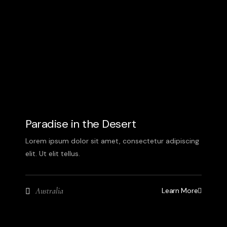
Paradise in the Desert
Lorem ipsum dolor sit amet, consectetur adipiscing
elit. Ut elit tellus.
Learn More
Australia