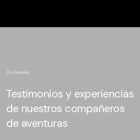
Testimonios
Testimonios y experiencias
de nuestros compañeros
de aventuras