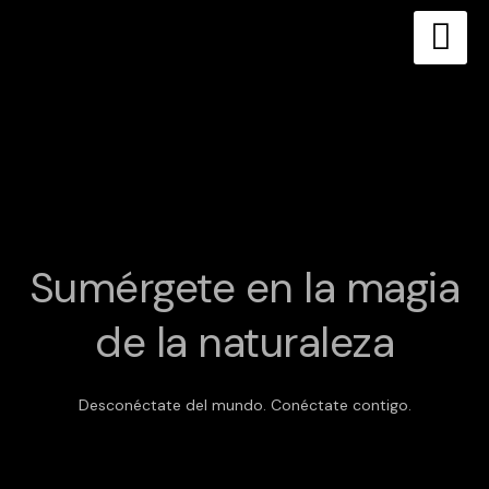
Skip
to
content
Sumérgete en la magia
de la naturaleza
Desconéctate del mundo. Conéctate contigo.