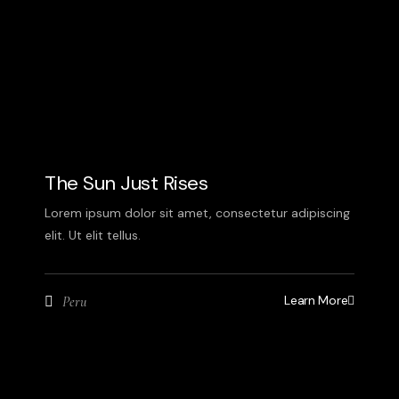
The Sun Just Rises
Lorem ipsum dolor sit amet, consectetur adipiscing
elit. Ut elit tellus.
Learn More
Peru