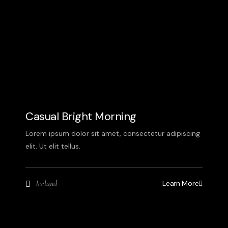
Casual Bright Morning
Lorem ipsum dolor sit amet, consectetur adipiscing
elit. Ut elit tellus.
Learn More
Iceland