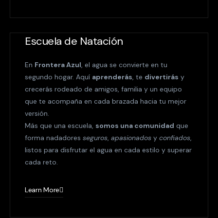
Escuela de Natación
En
Frontera Azul
, el agua se convierte en tu
segundo hogar. Aquí
aprenderás
, te
divertirás
y
crecerás rodeado de amigos, familia y un equipo
que te acompaña en cada brazada hacia tu mejor
versión.
Más que una escuela,
somos una comunidad
que
forma nadadores
seguros
,
apasionados
y
confiados
,
listos para disfrutar el agua en cada estilo y superar
cada reto.
Learn More