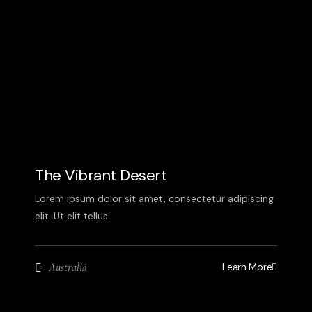
The Vibrant Desert
Lorem ipsum dolor sit amet, consectetur adipiscing
elit. Ut elit tellus.
Learn More
Australia