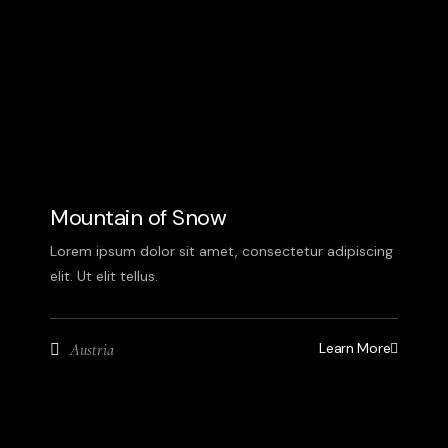
Mountain of Snow
Lorem ipsum dolor sit amet, consectetur adipiscing
elit. Ut elit tellus.
Learn More
Austria