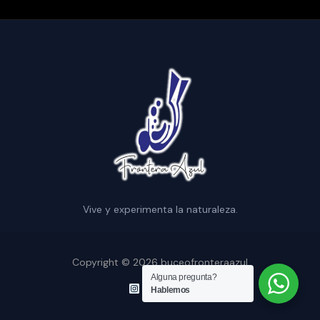
Vive y experimenta la naturaleza.
Copyright © 2026 buceofronteraazul
Alguna pregunta?
Hablemos