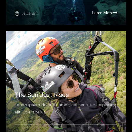
Learn More
Australia
The Sun Just Rises
Lorem ipsum dolor sit amet, consectetur adipiscing
elit. Ut elit tellus.