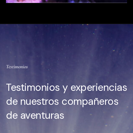
Testimonios
Testimonios y experiencias
de nuestros compañeros
de aventuras