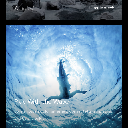
Learn More
Iceland
Play With the Wave
Lorem ipsum dolor sit amet, consectetur adipiscing
elit. Ut elit tellus.