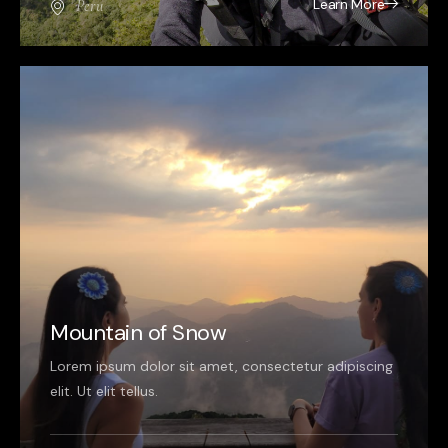
Learn More
Peru
Mountain of Snow
Lorem ipsum dolor sit amet, consectetur adipiscing
elit. Ut elit tellus.