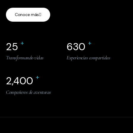
Conoce más
+
+
25
630
Transformando vidas
Experiencias compartidas
+
2,400
Compañeros de aventuras