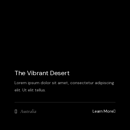
The Vibrant Desert
Lorem ipsum dolor sit amet, consectetur adipiscing
elit. Ut elit tellus.
Learn More
Australia