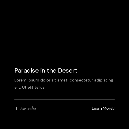
Paradise in the Desert
Lorem ipsum dolor sit amet, consectetur adipiscing
elit. Ut elit tellus.
Learn More
Australia