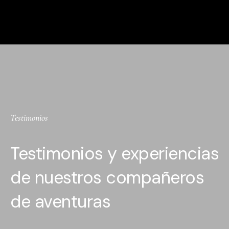
Testimonios
Testimonios y experiencias
de nuestros compañeros
de aventuras