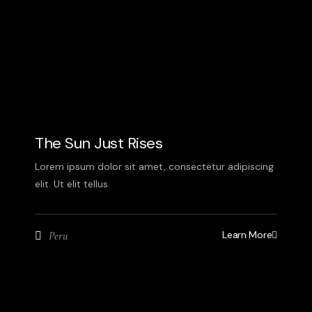
The Sun Just Rises
Lorem ipsum dolor sit amet, consectetur adipiscing
elit. Ut elit tellus.
Learn More
Peru