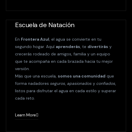
Escuela de Natación
En
Frontera Azul
, el agua se convierte en tu
segundo hogar. Aquí
aprenderás
, te
divertirás
y
crecerás rodeado de amigos, familia y un equipo
que te acompaña en cada brazada hacia tu mejor
versión.
Más que una escuela,
somos una comunidad
que
forma nadadores
seguros
,
apasionados
y
confiados
,
listos para disfrutar el agua en cada estilo y superar
cada reto.
Learn More