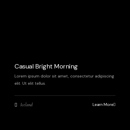
Casual Bright Morning
Lorem ipsum dolor sit amet, consectetur adipiscing
elit. Ut elit tellus.
Learn More
Iceland