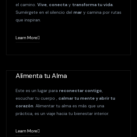
el camino.
Vive
,
conecta
y
transforma tu vida
.
Sumérgete en el silencio del
mar
y camina por rutas
que inspiran.
Learn More
Alimenta tu Alma
Este es un lugar para
reconectar contigo
,
escuchar tu cuerpo ,
calmar tu mente y abrir tu
corazón
. Alimentar tu alma es más que una
práctica, es un viaje hacia tu bienestar interior.
Learn More