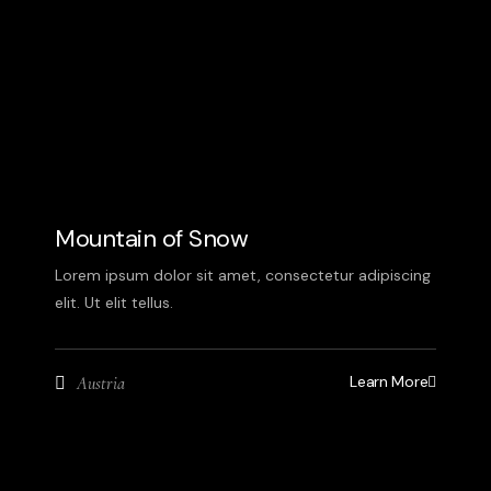
Mountain of Snow
Lorem ipsum dolor sit amet, consectetur adipiscing
elit. Ut elit tellus.
Learn More
Austria