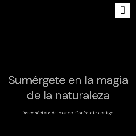
Skip
to
content
Sumérgete en la magia
de la naturaleza
Desconéctate del mundo. Conéctate contigo.