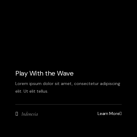
Play With the Wave
Lorem ipsum dolor sit amet, consectetur adipiscing
elit. Ut elit tellus.
Learn More
Indonesia