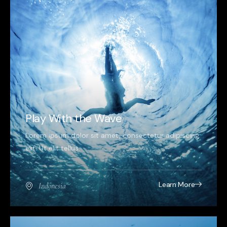
Play With the Wave
Lorem ipsum dolor sit amet, consectetur adipiscing
elit. Ut elit tellus.
Learn More
Indonesia