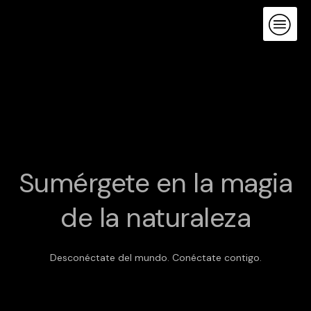
Skip
to
content
Sumérgete en la magia
de la naturaleza
Desconéctate del mundo. Conéctate contigo.