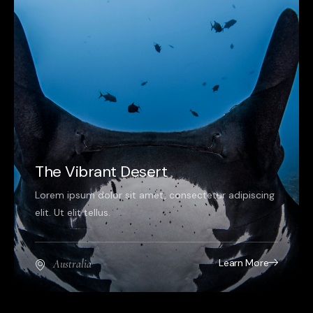
The Vibrant Desert
Lorem ipsum dolor sit amet, consectetur adipiscing
elit. Ut elit tellus.
Learn More
Australia