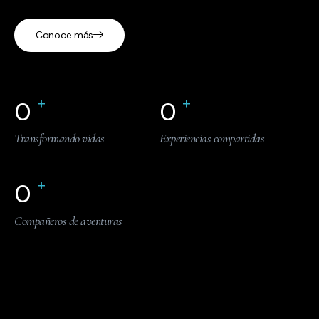
Conoce más
+
+
0
0
Transformando vidas
Experiencias compartidas
+
0
Compañeros de aventuras