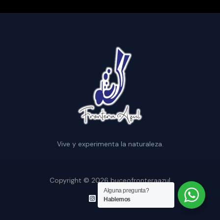
Vive y experimenta la naturaleza.
Copyright © 2026 buceofronteraazul
Alguna pregunta?
Hablemos