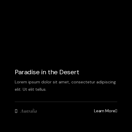
Paradise in the Desert
Lorem ipsum dolor sit amet, consectetur adipiscing
elit. Ut elit tellus.
Learn More
Australia