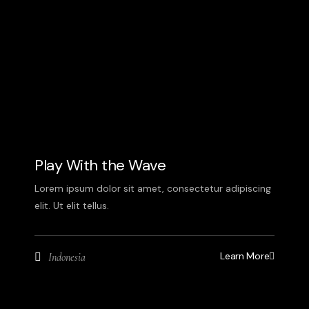
Play With the Wave
Lorem ipsum dolor sit amet, consectetur adipiscing
elit. Ut elit tellus.
Learn More
Indonesia