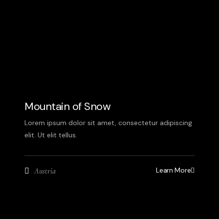
Mountain of Snow
Lorem ipsum dolor sit amet, consectetur adipiscing
elit. Ut elit tellus.
Learn More
Austria