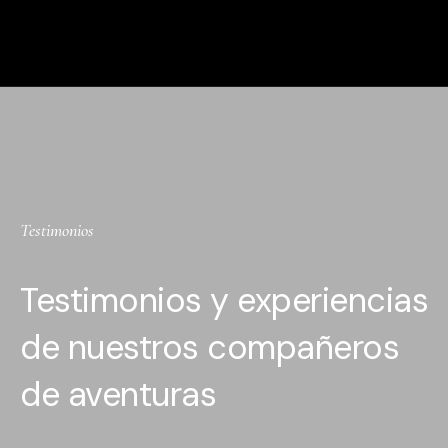
Testimonios
Testimonios y experiencias
de nuestros compañeros
de aventuras