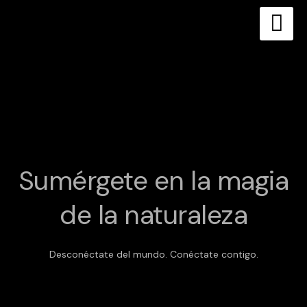
Skip
to
content
Sumérgete en la magia
de la naturaleza
Desconéctate del mundo. Conéctate contigo.