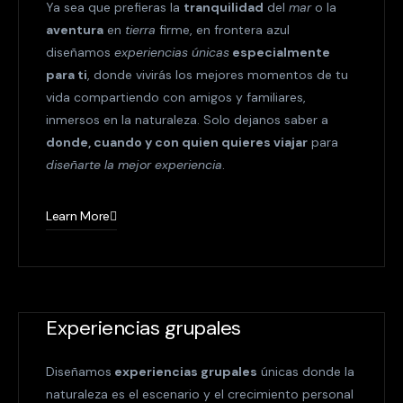
Ya sea que prefieras la
tranquilidad
del
mar
o la
aventura
en
tierra
firme, en frontera azul
diseñamos
experiencias únicas
especialmente
para ti
, donde vivirás los mejores momentos de tu
vida compartiendo con amigos y familiares,
inmersos en la naturaleza. Solo dejanos saber a
donde, cuando y con quien quieres viajar
para
diseñarte la mejor experiencia
.
Learn More
Experiencias grupales
Diseñamos
experiencias grupales
únicas donde la
naturaleza es el escenario y el crecimiento personal