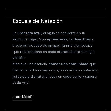
Escuela de Natación
En
Frontera Azul
, el agua se convierte en tu
segundo hogar. Aquí
aprenderás
, te
divertirás
y
crecerás rodeado de amigos, familia y un equipo
que te acompaña en cada brazada hacia tu mejor
versión.
Más que una escuela,
somos una comunidad
que
forma nadadores
seguros
,
apasionados
y
confiados
,
listos para disfrutar el agua en cada estilo y superar
cada reto.
Learn More