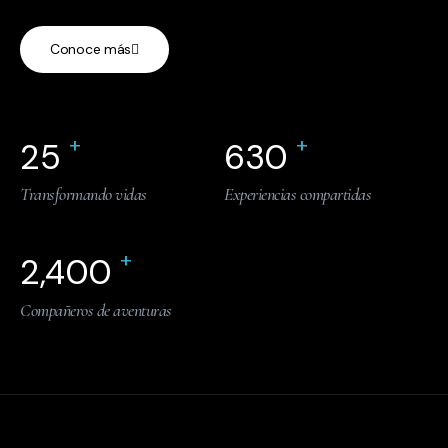
Conoce más
+
+
25
630
Transformando vidas
Experiencias compartidas
+
2,400
Compañeros de aventuras