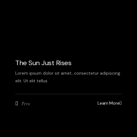
The Sun Just Rises
Lorem ipsum dolor sit amet, consectetur adipiscing
elit. Ut elit tellus.
Learn More
Peru