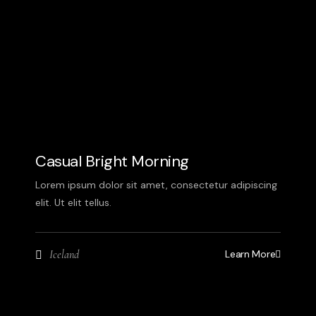
Casual Bright Morning
Lorem ipsum dolor sit amet, consectetur adipiscing
elit. Ut elit tellus.
Learn More
Iceland