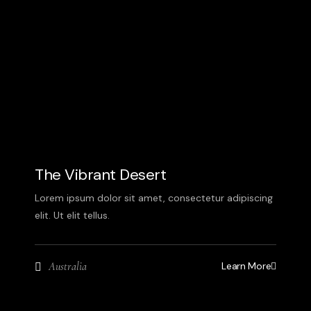
The Vibrant Desert
Lorem ipsum dolor sit amet, consectetur adipiscing
elit. Ut elit tellus.
Learn More
Australia