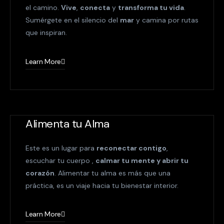
el camino.
Vive
,
conecta
y
transforma tu vida
.
Sumérgete en el silencio del
mar
y camina por rutas
que inspiran.
Learn More
Alimenta tu Alma
Este es un lugar para
reconectar contigo
,
escuchar tu cuerpo ,
calmar tu mente y abrir tu
corazón
. Alimentar tu alma es más que una
práctica, es un viaje hacia tu bienestar interior.
Learn More