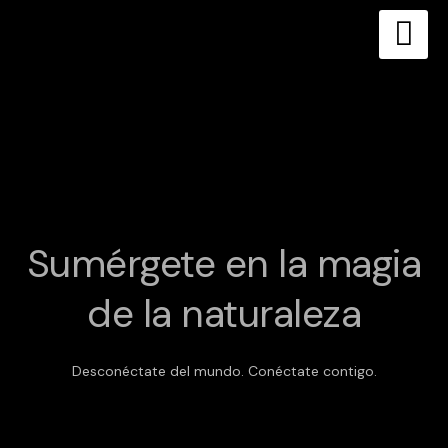
Skip
to
content
Sumérgete en la magia
de la naturaleza
Desconéctate del mundo. Conéctate contigo.