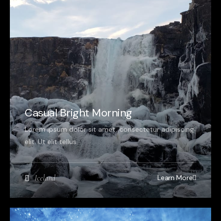
Casual Bright Morning
Lorem ipsum dolor sit amet, consectetur adipiscing
elit. Ut elit tellus.
Learn More
Iceland