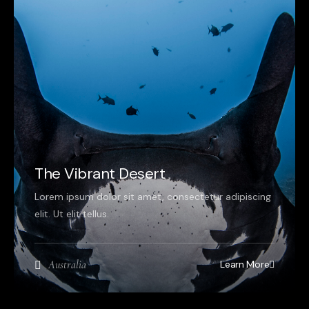
The Vibrant Desert
Lorem ipsum dolor sit amet, consectetur adipiscing
elit. Ut elit tellus.
Learn More
Australia