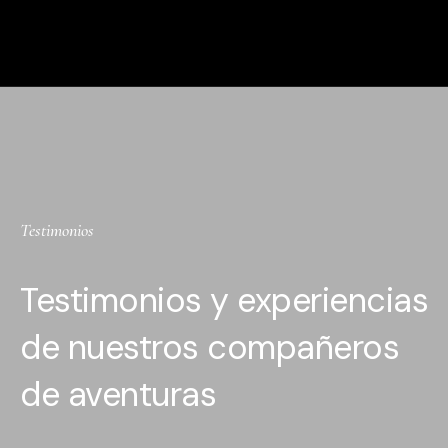
Testimonios
Testimonios y experiencias
de nuestros compañeros
de aventuras