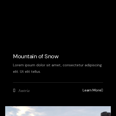
Mountain of Snow
Lorem ipsum dolor sit amet, consectetur adipiscing
elit. Ut elit tellus.
Learn More
Austria