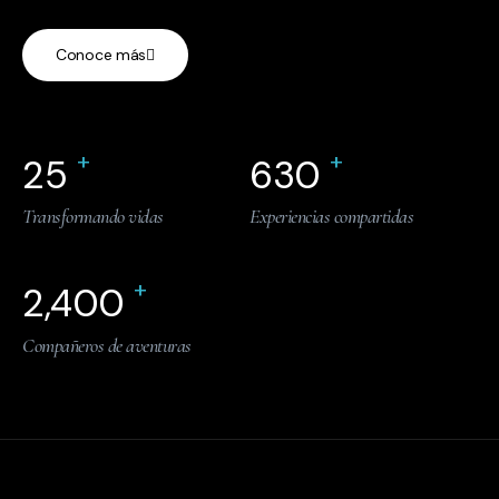
Conoce más
+
+
25
630
Transformando vidas
Experiencias compartidas
+
2,400
Compañeros de aventuras