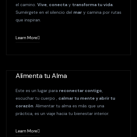
el camino.
Vive
,
conecta
y
transforma tu vida
.
Sumérgete en el silencio del
mar
y camina por rutas
que inspiran.
Learn More
Alimenta tu Alma
Este es un lugar para
reconectar contigo
,
escuchar tu cuerpo ,
calmar tu mente y abrir tu
corazón
. Alimentar tu alma es más que una
práctica, es un viaje hacia tu bienestar interior.
Learn More