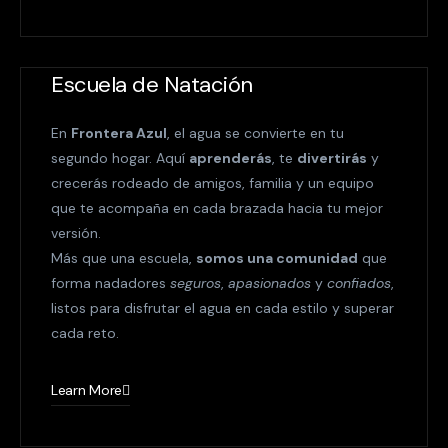
Escuela de Natación
En
Frontera Azul
, el agua se convierte en tu
segundo hogar. Aquí
aprenderás
, te
divertirás
y
crecerás rodeado de amigos, familia y un equipo
que te acompaña en cada brazada hacia tu mejor
versión.
Más que una escuela,
somos una comunidad
que
forma nadadores
seguros
,
apasionados
y
confiados
,
listos para disfrutar el agua en cada estilo y superar
cada reto.
Learn More