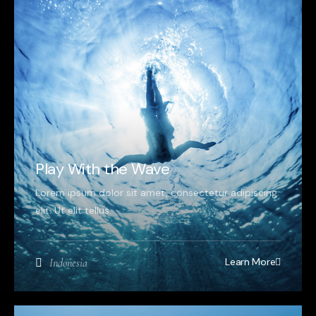
Play With the Wave
Lorem ipsum dolor sit amet, consectetur adipiscing
elit. Ut elit tellus.
Learn More
Indonesia