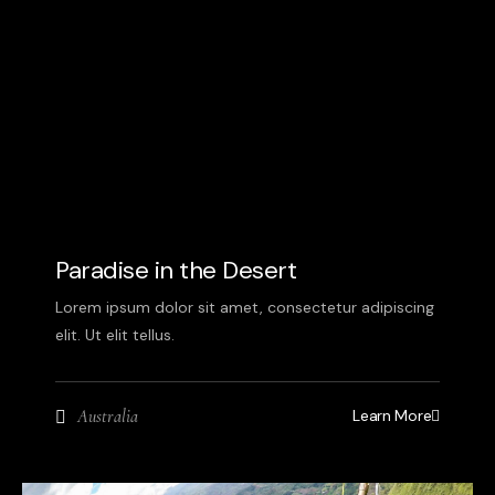
Paradise in the Desert
Lorem ipsum dolor sit amet, consectetur adipiscing
elit. Ut elit tellus.
Learn More
Australia