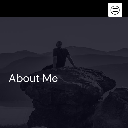
Skip
to
content
About Me